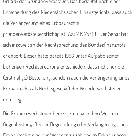
GrEStG der Grunderwerbsteuer. Das bedeutet nach einer
Entscheidung des Niedersächsischen Finanzgerichts, dass auch
die Verlängerung eines Erbbaurechts
grunderwerbsteuerpflichtig ist (Az.: 7 K 75/19). Der Senat hat
sich insoweit an der Rechtsprechung des Bundesfinanzhofs
orientiert. Dieser hatte bereits 1993 unter Aufgabe seiner
bisherigen Rechtsprechung entschieden, dass nicht nur die
(erstmalige) Bestellung, sondern auch die Verlängerung eines
Erbbaurechts als Rechtsgeschäft der Grunderwerbsteuer
unterliegt.
Die Grunderwerbsteuer bemisst sich nach dem Wert der
Gegenleistung. Bei der Begründung oder Verlängerung eines
Erbbaurechts sind der Wert der zu zahlenden Erbbauzinsen