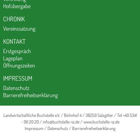
Hofübergabe
CHRONIK
Vereinssatzung
KONTAKT
Erstgespräch
Lageplan
Öffnungszeiten
IMPRESSUM
Datenschutz
Barrierefreiheitserklärung
Landwirtschaftliche Buchstelle e.V. / Bohnhof 4 / 38259 Salzgitter / Tel +49 5341
- 90 20 20 /
info@buchstelle-sz.de
/
www.buchstelle-sz.de
Impressum
/
Datenschutz
/
Barrierefreiheitserklärung