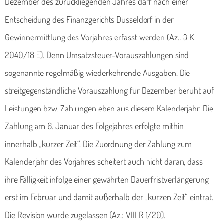
Dezember des zurückliegenden Jahres darf nach einer
Entscheidung des Finanzgerichts Düsseldorf in der
Gewinnermittlung des Vorjahres erfasst werden (Az.: 3 K
2040/18 E). Denn Umsatzsteuer-Vorauszahlungen sind
sogenannte regelmäßig wiederkehrende Ausgaben. Die
streitgegenständliche Vorauszahlung für Dezember beruht auf
Leistungen bzw. Zahlungen eben aus diesem Kalenderjahr. Die
Zahlung am 6. Januar des Folgejahres erfolgte mithin
innerhalb „kurzer Zeit“. Die Zuordnung der Zahlung zum
Kalenderjahr des Vorjahres scheitert auch nicht daran, dass
ihre Fälligkeit infolge einer gewährten Dauerfristverlängerung
erst im Februar und damit außerhalb der „kurzen Zeit“ eintrat.
Die Revision wurde zugelassen (Az.: VIII R 1/20).