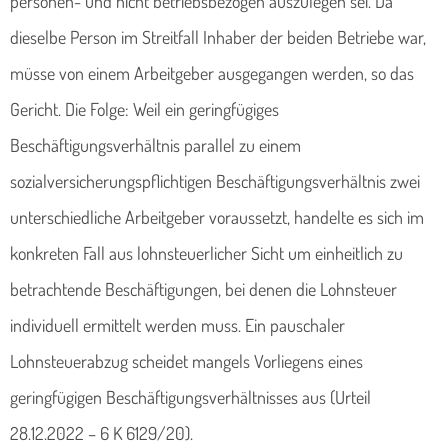
personen- und nicht betriebsbezogen auszulegen sei. Da
dieselbe Person im Streitfall Inhaber der beiden Betriebe war,
müsse von einem Arbeitgeber ausgegangen werden, so das
Gericht. Die Folge: Weil ein geringfügiges
Beschäftigungsverhältnis parallel zu einem
sozialversicherungspflichtigen Beschäftigungsverhältnis zwei
unterschiedliche Arbeitgeber voraussetzt, handelte es sich im
konkreten Fall aus lohnsteuerlicher Sicht um einheitlich zu
betrachtende Beschäftigungen, bei denen die Lohnsteuer
individuell ermittelt werden muss. Ein pauschaler
Lohnsteuerabzug scheidet mangels Vorliegens eines
geringfügigen Beschäftigungsverhältnisses aus (Urteil
28.12.2022 – 6 K 6129/20).