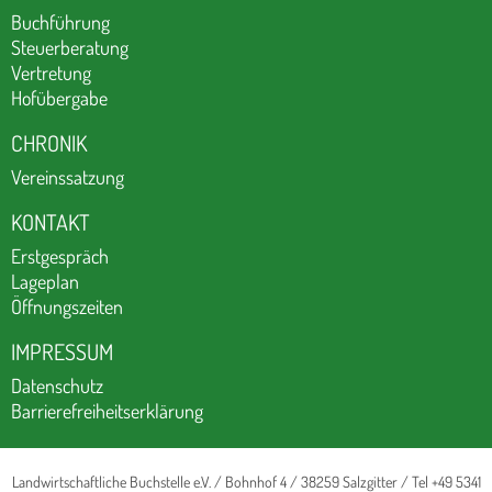
Buchführung
Steuerberatung
Vertretung
Hofübergabe
CHRONIK
Vereinssatzung
KONTAKT
Erstgespräch
Lageplan
Öffnungszeiten
IMPRESSUM
Datenschutz
Barrierefreiheitserklärung
Landwirtschaftliche Buchstelle e.V. / Bohnhof 4 / 38259 Salzgitter / Tel +49 5341