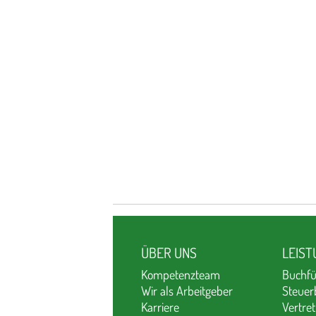
ÜBER UNS
LEIS
Kompetenzteam
Buchf
Wir als Arbeitgeber
Steuer
Karriere
Vertre