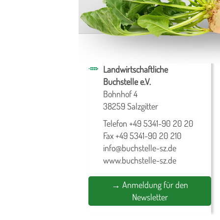
Landwirtschaftliche
Buchstelle e.V.
Bohnhof 4
38259 Salzgitter
Telefon +49 5341-90 20 20
Fax +49 5341-90 20 210
info@buchstelle-sz.de
www.buchstelle-sz.de
→ Anmeldung für den
Newsletter