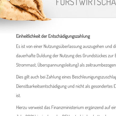
Einheitlichkeit der Entschädigungszahlung
Es ist von einer Nutzungsüberlassung auszugehen und di
dauerhafte Duldung der Nutzung des Grundstückes zur Er
Strommast, Überspannungsleitung) als zeitraumbezogen
Dies gilt auch bei Zahlung eines Beschleunigungszuschlag
Dienstbarkeitsentschädigung und nicht als gesondertes E
ist.
Hierzu verweist das Finanzministerium ergänzend auf e