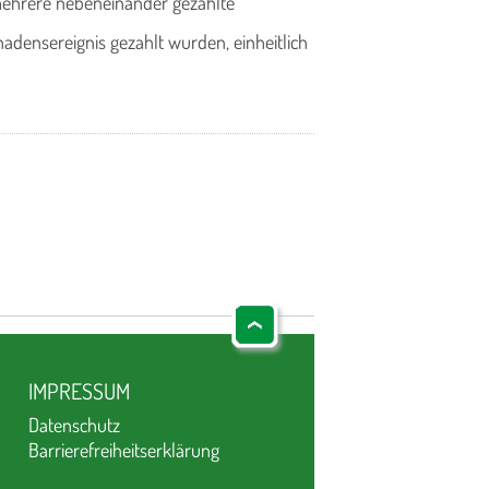
 mehrere nebeneinander gezahlte
hadensereignis gezahlt wurden, einheitlich
IMPRESSUM
Datenschutz
Barrierefreiheitserklärung