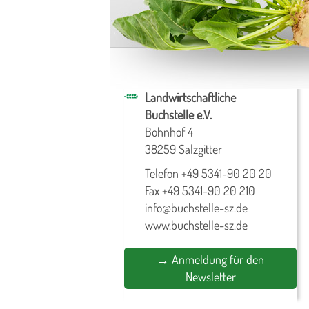
Landwirtschaftliche
Buchstelle e.V.
Bohnhof 4
38259 Salzgitter
Telefon +49 5341-90 20 20
Fax +49 5341-90 20 210
info@buchstelle-sz.de
www.buchstelle-sz.de
→ Anmeldung für den
Newsletter