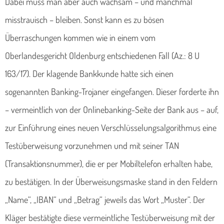
Dabei muss man aber auch wachsam – und manchmal
misstrauisch – bleiben. Sonst kann es zu bösen
Überraschungen kommen wie in einem vom
Oberlandesgericht Oldenburg entschiedenen Fall (Az.: 8 U
163/17). Der klagende Bankkunde hatte sich einen
sogenannten Banking-Trojaner eingefangen. Dieser forderte ihn
– vermeintlich von der Onlinebanking-Seite der Bank aus – auf,
zur Einführung eines neuen Verschlüsselungsalgorithmus eine
Testüberweisung vorzunehmen und mit seiner TAN
(Transaktionsnummer), die er per Mobiltelefon erhalten habe,
zu bestätigen. In der Überweisungsmaske stand in den Feldern
„Name“, „IBAN“ und „Betrag“ jeweils das Wort „Muster“. Der
Kläger bestätigte diese vermeintliche Testüberweisung mit der