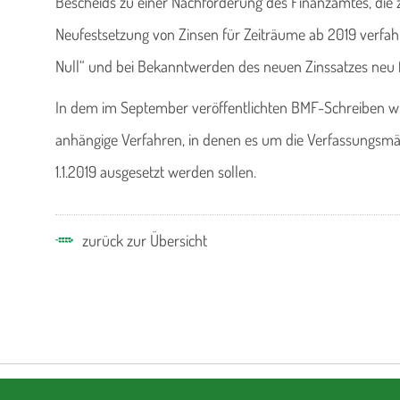
Bescheids zu einer Nachforderung des Finanzamtes, die zu
Neufestsetzung von Zinsen für Zeiträume ab 2019 verfah
Null“ und bei Bekanntwerden des neuen Zinssatzes neu f
In dem im September veröffentlichten BMF-Schreiben wird
anhängige Verfahren, in denen es um die Verfassungsmä
1.1.2019 ausgesetzt werden sollen.
zurück zur Übersicht