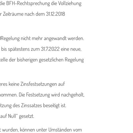
 die BFH-Rechtsprechung die Vollziehung
ür Zeiträume nach dem 31.12.2018
s-)Regelung nicht mehr angewandt werden.
 bis spätestens zum 31.7.2022 eine neue,
telle der bisherigen gesetzlichen Regelung
res keine Zinsfestsetzungen auf
ommen. Die Festsetzung wird nachgeholt,
zung des Zinssatzes beseitigt ist.
uf Null“ gesetzt.
ahlt wurden, können unter Umständen vom