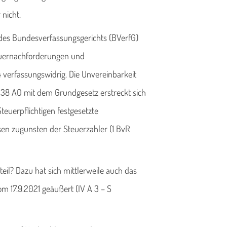
nicht.
 des Bundesverfassungsgerichts (BVerfG)
teuernachforderungen und
4 verfassungswidrig. Die Unvereinbarkeit
238 AO mit dem Grundgesetz erstreckt sich
teuerpflichtigen festgesetzte
en zugunsten der Steuerzahler (1 BvR
eil? Dazu hat sich mittlerweile auch das
 17.9.2021 geäußert (IV A 3 – S