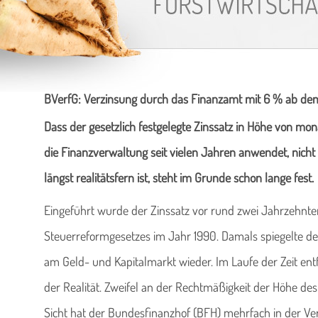
BVerfG: Verzinsung durch das Finanzamt mit 6 % ab de
Dass der gesetzlich festgelegte Zinssatz in Höhe von mon
die Finanzverwaltung seit vielen Jahren anwendet, nic
längst realitätsfern ist, steht im Grunde schon lange fest.
Eingeführt wurde der Zinssatz vor rund zwei Jahrzehnt
Steuerreformgesetzes im Jahr 1990. Damals spiegelte der 
am Geld- und Kapitalmarkt wieder. Im Laufe der Zeit ent
der Realität. Zweifel an der Rechtmäßigkeit der Höhe des
Sicht hat der Bundesfinanzhof (BFH) mehrfach in der Ve