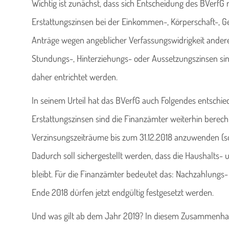
Wichtig ist zunächst, dass sich Entscheidung des BVerfG
Erstattungszinsen bei der Einkommen-, Körperschaft-, 
Anträge wegen angeblicher Verfassungswidrigkeit andere
Stundungs-, Hinterziehungs- oder Aussetzungszinsen sin
daher entrichtet werden.
In seinem Urteil hat das BVerfG auch Folgendes entschi
Erstattungszinsen sind die Finanzämter weiterhin berecht
Verzinsungszeiträume bis zum 31.12.2018 anzuwenden (s
Dadurch soll sichergestellt werden, dass die Haushalts- 
bleibt. Für die Finanzämter bedeutet das: Nachzahlungs-
Ende 2018 dürfen jetzt endgültig festgesetzt werden.
Und was gilt ab dem Jahr 2019? In diesem Zusammenhan