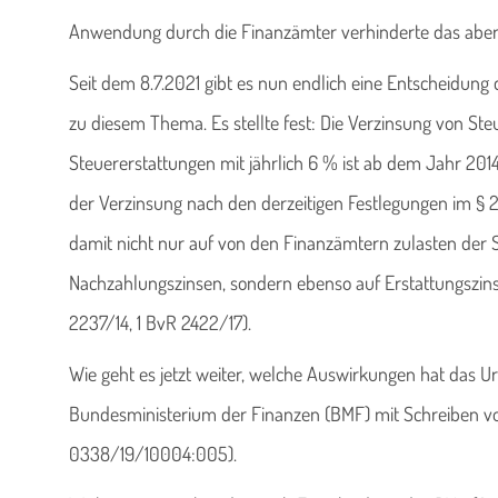
Anwendung durch die Finanzämter verhinderte das aber 
Seit dem 8.7.2021 gibt es nun endlich eine Entscheidung
zu diesem Thema. Es stellte fest: Die Verzinsung von S
Steuererstattungen mit jährlich 6 % ist ab dem Jahr 201
der Verzinsung nach den derzeitigen Festlegungen im § 
damit nicht nur auf von den Finanzämtern zulasten der S
Nachzahlungszinsen, sondern ebenso auf Erstattungszins
2237/14, 1 BvR 2422/17).
Wie geht es jetzt weiter, welche Auswirkungen hat das Urt
Bundesministerium der Finanzen (BMF) mit Schreiben vom
0338/19/10004:005).