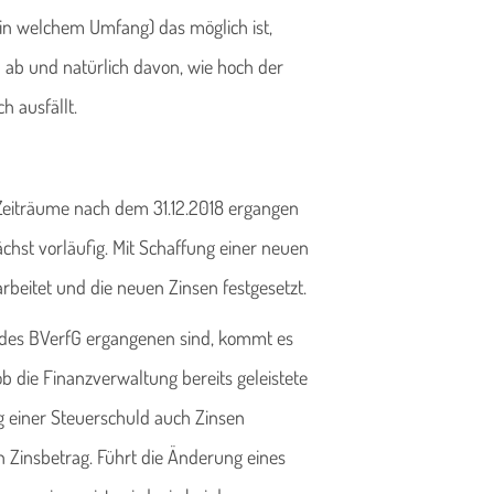
in welchem Umfang) das möglich ist,
l ab und natürlich davon, wie hoch der
h ausfällt.
 Zeiträume nach dem 31.12.2018 ergangen
ächst vorläufig. Mit Schaffung einer neuen
beitet und die neuen Zinsen festgesetzt.
 des BVerfG ergangenen sind, kommt es
ob die Finanzverwaltung bereits geleistete
 einer Steuerschuld auch Zinsen
 Zinsbetrag. Führt die Änderung eines