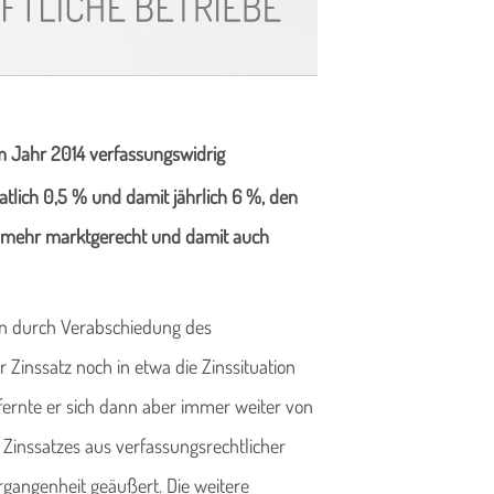
m Jahr 2014 verfassungswidrig
atlich 0,5 % und damit jährlich 6 %, den
ht mehr marktgerecht und damit auch
en durch Verabschiedung des
Zinssatz noch in etwa die Zinssituation
fernte er sich dann aber immer weiter von
 Zinssatzes aus verfassungsrechtlicher
rgangenheit geäußert. Die weitere