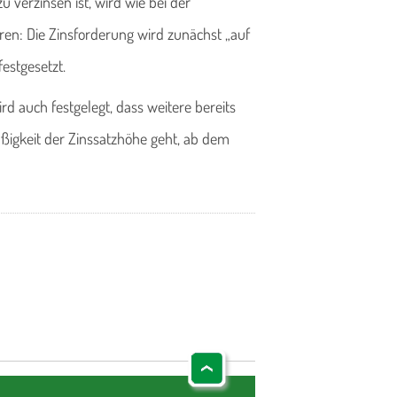
 verzinsen ist, wird wie bei der
ren: Die Zinsforderung wird zunächst „auf
estgesetzt.
 auch festgelegt, dass weitere bereits
ßigkeit der Zinssatzhöhe geht, ab dem