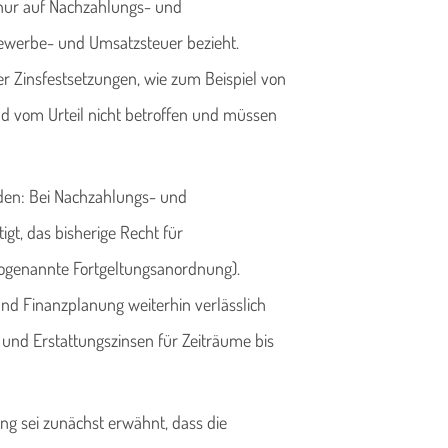
 nur auf Nachzahlungs- und
Gewerbe- und Umsatzsteuer bezieht.
r Zinsfestsetzungen, wie zum Beispiel von
d vom Urteil nicht betroffen und müssen
eden: Bei Nachzahlungs- und
igt, das bisherige Recht für
ogenannte Fortgeltungsanordnung).
und Finanzplanung weiterhin verlässlich
 und Erstattungszinsen für Zeiträume bis
g sei zunächst erwähnt, dass die