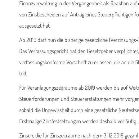
Finanzverwaltung in der Vergangenheit als Reaktion auf
von Zinsbescheiden auf Antrag eines Steuerpflichtigen f
ausgesetzt hat.
Ab 2019 darf nun die bisherige gesetzliche (Verzinsung
Das Verfassungsgericht hat den Gesetzgeber verpflichtet,
verfassungskonforme Vorschrift zu erlassen, die an die S
tritt.
Für Veranlagungszeiträume ab 2019 werden bis auf Weite
Steuerforderungen und Steuererstattungen mehr vorgen
sobald die Ungewissheit durch eine gesetzliche Neufestset
Erstmalige Zinsfestsetzungen werden deshalb vorläufig „a
Zinsen, die für Zinszeiträume nach dem 31.12.2018 gez