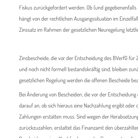
Fiskus zurückgefordert werden. Ob (und gegebenenfalls 
hängt von der rechtlichen Ausgangssituation im Einzelfal
Zinssatz im Rahmen der gesetzlichen Neuregelung letztlic
Zinsbescheide, die vor der Entscheidung des BVerfG für
und noch nicht formell bestandskräftig sind, bleiben zun
gesetzlichen Regelung werden die offenen Bescheide bear
Bei Änderung von Bescheiden, die vor der Entscheidung
darauf an, ob sich hieraus eine Nachzahlung ergibt oder 
Zahlungen erstatten muss. Sind wegen der Herabsetzung
zurückzuzahlen, erstattet das Finanzamt den überzahlten