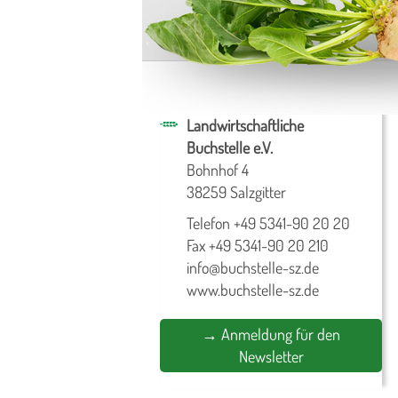
Landwirtschaftliche
Buchstelle e.V.
Bohnhof 4
38259 Salzgitter
Telefon +49 5341-90 20 20
Fax +49 5341-90 20 210
info@buchstelle-sz.de
www.buchstelle-sz.de
→ Anmeldung für den
Newsletter