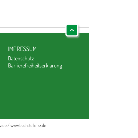
IMPRESSUM
Datenschutz
Barrierefreiheitserklärung
z.de
/
www.buchstelle-sz.de